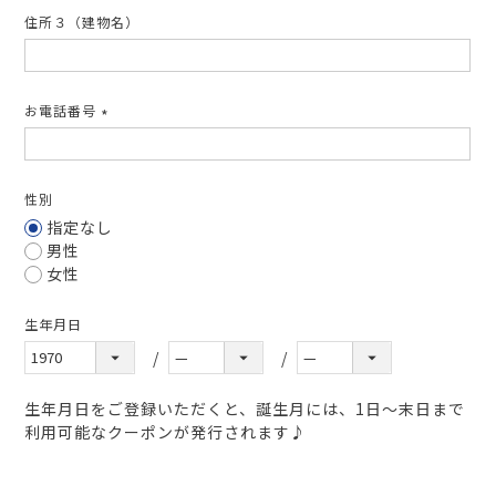
住所３（建物名）
お電話番号
(必
須)
性別
指定なし
男性
女性
生年月日
生年月日をご登録いただくと、誕生月には、1日～末日まで
利用可能なクーポンが発行されます♪