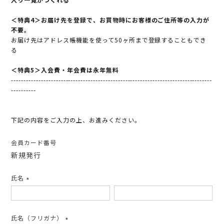
＜特典4＞お届け先を登録で、お買物時にお客様のご住所等の入力が
不要。
お届け先はアドレス帳機能を使って50ヶ所まで登録することもでき
る
＜特典5＞入会費・年会費は永年無料
---------------------------------------------------------------------------------
----------
下記の内容をご入力の上、お進みください。
会員カード番号
新規発行
氏名
(必
須)
氏名（フリガナ）