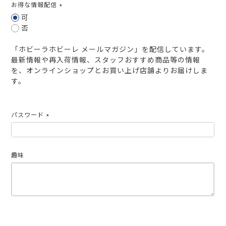
お得な情報配信
(必
可
須)
否
「ホビーラホビーレ メールマガジン」を配信しています。
最新情報や再入荷情報、スタッフおすすめ商品等の情報
を、オンラインショップとお買い上げ店舗よりお届けしま
す。
パスワード
(必
須)
趣味