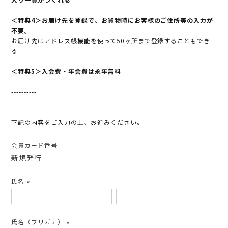
＜特典4＞お届け先を登録で、お買物時にお客様のご住所等の入力が
不要。
お届け先はアドレス帳機能を使って50ヶ所まで登録することもでき
る
＜特典5＞入会費・年会費は永年無料
---------------------------------------------------------------------------------
----------
下記の内容をご入力の上、お進みください。
会員カード番号
新規発行
氏名
(必
須)
氏名（フリガナ）