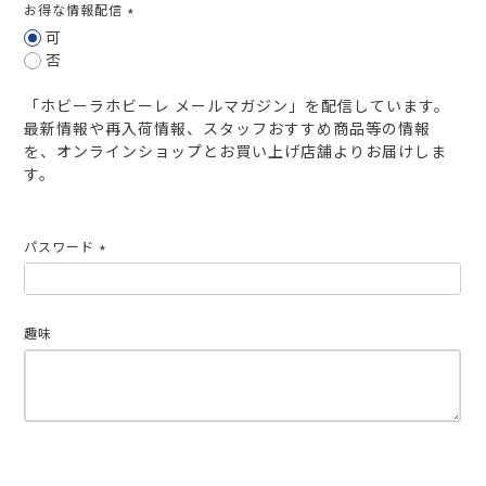
お得な情報配信
(必
可
須)
否
「ホビーラホビーレ メールマガジン」を配信しています。
最新情報や再入荷情報、スタッフおすすめ商品等の情報
を、オンラインショップとお買い上げ店舗よりお届けしま
す。
パスワード
(必
須)
趣味