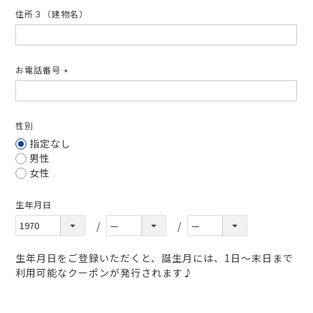
住所３（建物名）
お電話番号
(必
須)
性別
指定なし
男性
女性
生年月日
生年月日をご登録いただくと、誕生月には、1日～末日まで
利用可能なクーポンが発行されます♪