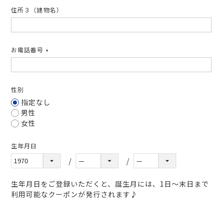
住所３（建物名）
お電話番号
(必
須)
性別
指定なし
男性
女性
生年月日
生年月日をご登録いただくと、誕生月には、1日～末日まで
利用可能なクーポンが発行されます♪