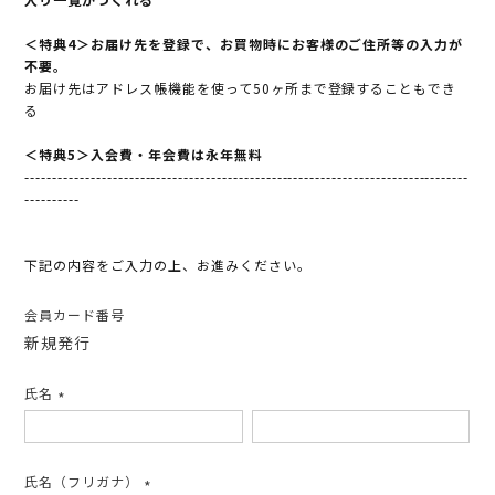
＜特典4＞お届け先を登録で、お買物時にお客様のご住所等の入力が
不要。
お届け先はアドレス帳機能を使って50ヶ所まで登録することもでき
る
＜特典5＞入会費・年会費は永年無料
---------------------------------------------------------------------------------
----------
下記の内容をご入力の上、お進みください。
会員カード番号
新規発行
氏名
(必
須)
氏名（フリガナ）