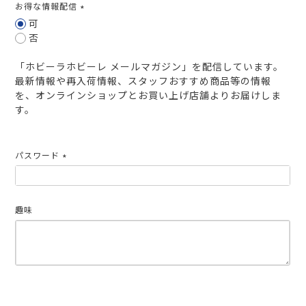
お得な情報配信
(必
可
須)
否
「ホビーラホビーレ メールマガジン」を配信しています。
最新情報や再入荷情報、スタッフおすすめ商品等の情報
を、オンラインショップとお買い上げ店舗よりお届けしま
す。
パスワード
(必
須)
趣味