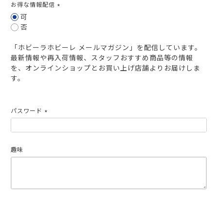
お得な情報配信
(必
可
須)
否
「ホビーラホビーレ メールマガジン」を配信しています。
最新情報や再入荷情報、スタッフおすすめ商品等の情報
を、オンラインショップとお買い上げ店舗よりお届けしま
す。
パスワード
(必
須)
趣味