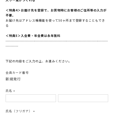
＜特典4＞お届け先を登録で、お買物時にお客様のご住所等の入力が
不要。
お届け先はアドレス帳機能を使って50ヶ所まで登録することもでき
る
＜特典5＞入会費・年会費は永年無料
---------------------------------------------------------------------------------
----------
下記の内容をご入力の上、お進みください。
会員カード番号
新規発行
氏名
(必
須)
氏名（フリガナ）