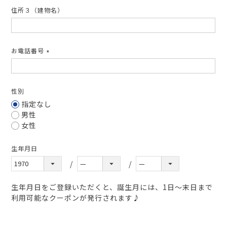
住所３（建物名）
お電話番号
(必
須)
性別
指定なし
男性
女性
生年月日
生年月日をご登録いただくと、誕生月には、1日～末日まで
利用可能なクーポンが発行されます♪