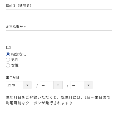
住所３（建物名）
お電話番号
(必
須)
性別
指定なし
男性
女性
生年月日
生年月日をご登録いただくと、誕生月には、1日～末日まで
利用可能なクーポンが発行されます♪