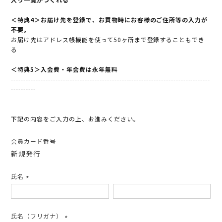
＜特典4＞お届け先を登録で、お買物時にお客様のご住所等の入力が
不要。
お届け先はアドレス帳機能を使って50ヶ所まで登録することもでき
る
＜特典5＞入会費・年会費は永年無料
---------------------------------------------------------------------------------
----------
下記の内容をご入力の上、お進みください。
会員カード番号
新規発行
氏名
(必
須)
氏名（フリガナ）