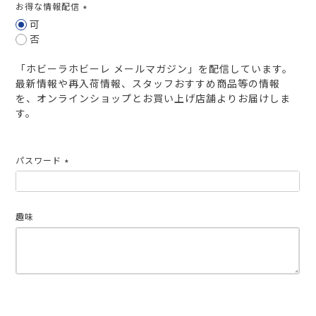
お得な情報配信
(必
可
須)
否
「ホビーラホビーレ メールマガジン」を配信しています。
最新情報や再入荷情報、スタッフおすすめ商品等の情報
を、オンラインショップとお買い上げ店舗よりお届けしま
す。
パスワード
(必
須)
趣味