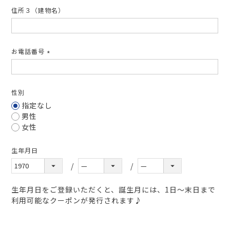
住所３（建物名）
お電話番号
(必
須)
性別
指定なし
男性
女性
生年月日
生年月日をご登録いただくと、誕生月には、1日～末日まで
利用可能なクーポンが発行されます♪