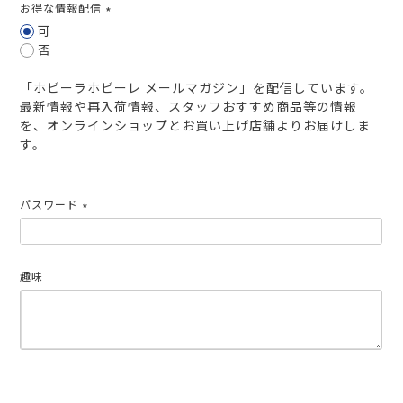
お得な情報配信
(必
可
須)
否
「ホビーラホビーレ メールマガジン」を配信しています。
最新情報や再入荷情報、スタッフおすすめ商品等の情報
を、オンラインショップとお買い上げ店舗よりお届けしま
す。
パスワード
(必
須)
趣味