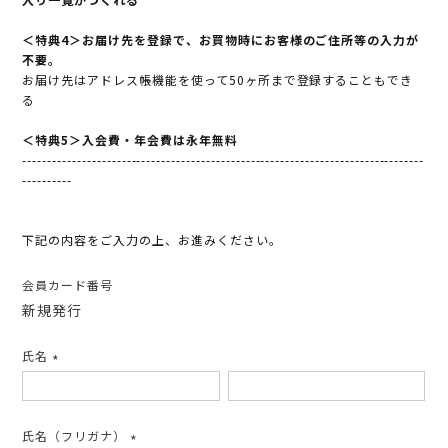
＜特典4＞お届け先を登録で、お買物時にお客様のご住所等の入力が
不要。
お届け先はアドレス帳機能を使って50ヶ所まで登録することもでき
る
＜特典5＞入会費・年会費は永年無料
---------------------------------------------------------------------------------
----------
下記の内容をご入力の上、お進みください。
会員カード番号
新規発行
氏名
(必
須)
氏名（フリガナ）