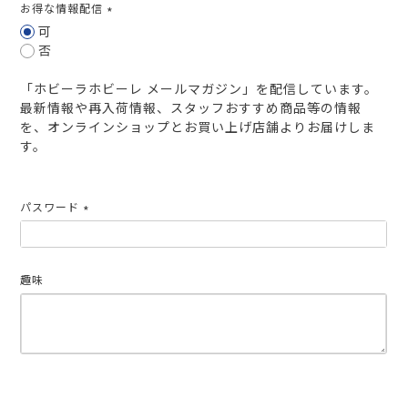
お得な情報配信
(必
可
須)
否
「ホビーラホビーレ メールマガジン」を配信しています。
最新情報や再入荷情報、スタッフおすすめ商品等の情報
を、オンラインショップとお買い上げ店舗よりお届けしま
す。
パスワード
(必
須)
趣味