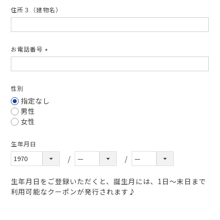
住所３（建物名）
お電話番号
(必
須)
性別
指定なし
男性
女性
生年月日
生年月日をご登録いただくと、誕生月には、1日～末日まで
利用可能なクーポンが発行されます♪