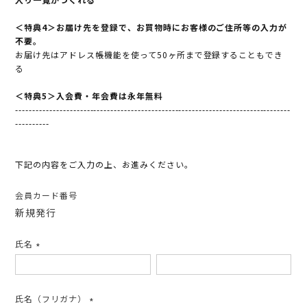
＜特典4＞お届け先を登録で、お買物時にお客様のご住所等の入力が
不要。
お届け先はアドレス帳機能を使って50ヶ所まで登録することもでき
る
＜特典5＞入会費・年会費は永年無料
---------------------------------------------------------------------------------
----------
下記の内容をご入力の上、お進みください。
会員カード番号
新規発行
氏名
(必
須)
氏名（フリガナ）