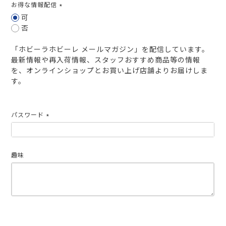
お得な情報配信
(必
可
須)
否
「ホビーラホビーレ メールマガジン」を配信しています。
最新情報や再入荷情報、スタッフおすすめ商品等の情報
を、オンラインショップとお買い上げ店舗よりお届けしま
す。
パスワード
(必
須)
趣味