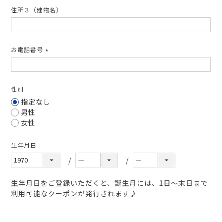
住所３（建物名）
お電話番号
(必
須)
性別
指定なし
男性
女性
生年月日
生年月日をご登録いただくと、誕生月には、1日～末日まで
利用可能なクーポンが発行されます♪