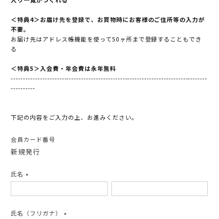
＜特典4＞お届け先を登録で、お買物時にお客様のご住所等の入力が
不要。
お届け先はアドレス帳機能を使って50ヶ所まで登録することもでき
る
＜特典5＞入会費・年会費は永年無料
---------------------------------------------------------------------------------
----------
下記の内容をご入力の上、お進みください。
会員カード番号
新規発行
氏名
(必
須)
氏名（フリガナ）