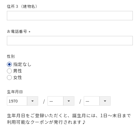
住所３（建物名）
お電話番号
(必
須)
性別
指定なし
男性
女性
生年月日
生年月日をご登録いただくと、誕生月には、1日～末日まで
利用可能なクーポンが発行されます♪