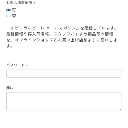
お得な情報配信
(必
可
須)
否
「ホビーラホビーレ メールマガジン」を配信しています。
最新情報や再入荷情報、スタッフおすすめ商品等の情報
を、オンラインショップとお買い上げ店舗よりお届けしま
す。
パスワード
(必
須)
趣味