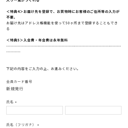
＜特典4＞お届け先を登録で、お買物時にお客様のご住所等の入力が
不要。
お届け先はアドレス帳機能を使って50ヶ所まで登録することもでき
る
＜特典5＞入会費・年会費は永年無料
---------------------------------------------------------------------------------
----------
下記の内容をご入力の上、お進みください。
会員カード番号
新規発行
氏名
(必
須)
氏名（フリガナ）