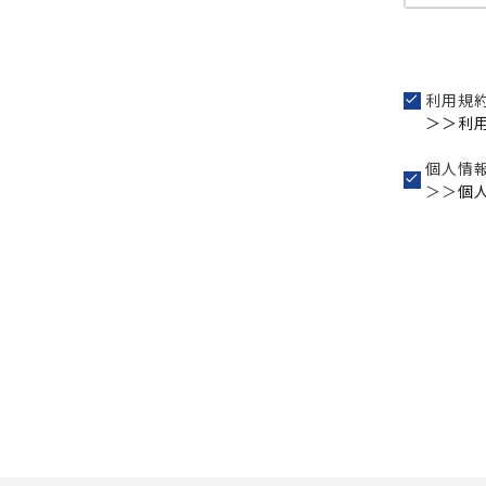
利用規
＞＞利
個人情
＞＞
個