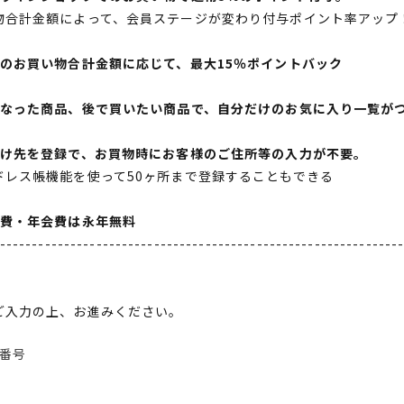
物合計金額によって、会員ステージが変わり付与ポイント率アップ
間のお買い物合計金額に応じて、最大15％ポイントバック
になった商品、後で買いたい商品で、自分だけのお気に入り一覧が
届け先を登録で、お買物時にお客様のご住所等の入力が不要。
ドレス帳機能を使って50ヶ所まで登録することもできる
会費・年会費は永年無料
--------------------------------------------------------------
ご入力の上、お進みください。
番号