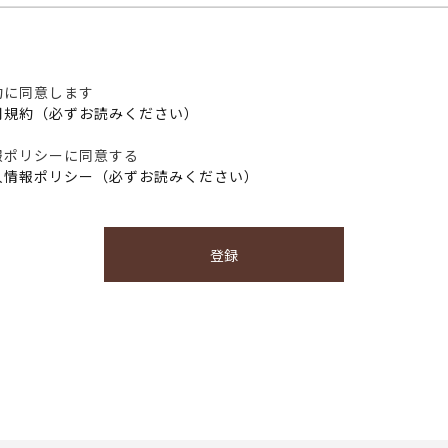
約に同意します
用規約（必ずお読みください）
報ポリシーに同意する
人情報ポリシー（必ずお読みください）
登録