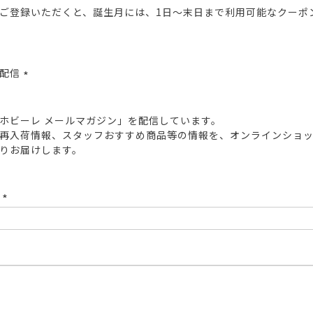
ご登録いただくと、誕生月には、1日～末日まで利用可能なクーポ
報配信
(必
須)
ホビーレ メールマガジン」を配信しています。
再入荷情報、スタッフおすすめ商品等の情報を、オンラインショ
りお届けします。
ド
(必
須)