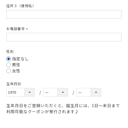
住所３（建物名）
お電話番号
(必
須)
性別
指定なし
男性
女性
生年月日
生年月日をご登録いただくと、誕生月には、1日～末日まで
利用可能なクーポンが発行されます♪