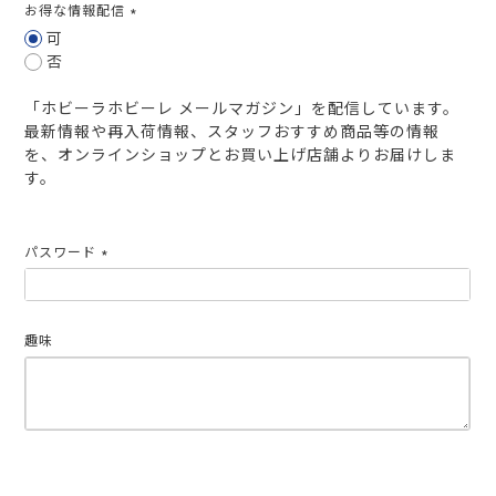
お得な情報配信
(必
可
須)
否
「ホビーラホビーレ メールマガジン」を配信しています。
最新情報や再入荷情報、スタッフおすすめ商品等の情報
を、オンラインショップとお買い上げ店舗よりお届けしま
す。
パスワード
(必
須)
趣味