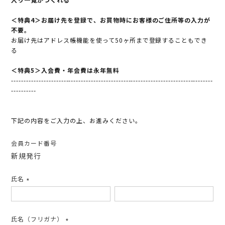
＜特典4＞お届け先を登録で、お買物時にお客様のご住所等の入力が
不要。
お届け先はアドレス帳機能を使って50ヶ所まで登録することもでき
る
＜特典5＞入会費・年会費は永年無料
---------------------------------------------------------------------------------
----------
下記の内容をご入力の上、お進みください。
会員カード番号
新規発行
氏名
(必
須)
氏名（フリガナ）