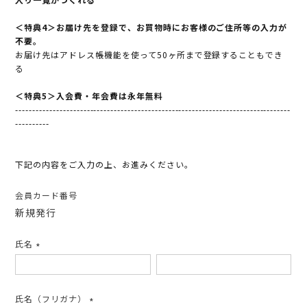
＜特典4＞お届け先を登録で、お買物時にお客様のご住所等の入力が
不要。
お届け先はアドレス帳機能を使って50ヶ所まで登録することもでき
る
＜特典5＞入会費・年会費は永年無料
---------------------------------------------------------------------------------
----------
下記の内容をご入力の上、お進みください。
会員カード番号
新規発行
氏名
(必
須)
氏名（フリガナ）