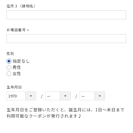
住所３（建物名）
お電話番号
(必
須)
性別
指定なし
男性
女性
生年月日
生年月日をご登録いただくと、誕生月には、1日～末日まで
利用可能なクーポンが発行されます♪