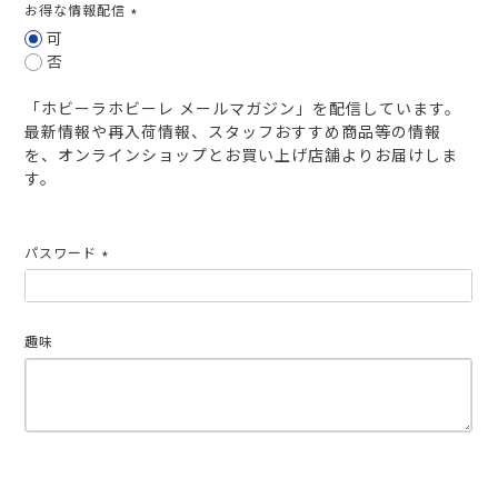
お得な情報配信
(必
可
須)
否
「ホビーラホビーレ メールマガジン」を配信しています。
最新情報や再入荷情報、スタッフおすすめ商品等の情報
を、オンラインショップとお買い上げ店舗よりお届けしま
す。
パスワード
(必
須)
趣味