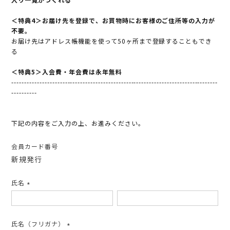
＜特典4＞お届け先を登録で、お買物時にお客様のご住所等の入力が
不要。
お届け先はアドレス帳機能を使って50ヶ所まで登録することもでき
る
＜特典5＞入会費・年会費は永年無料
---------------------------------------------------------------------------------
----------
下記の内容をご入力の上、お進みください。
会員カード番号
新規発行
氏名
(必
須)
氏名（フリガナ）