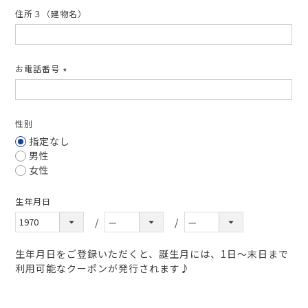
住所３（建物名）
お電話番号
(必
須)
性別
指定なし
男性
女性
生年月日
生年月日をご登録いただくと、誕生月には、1日～末日まで
利用可能なクーポンが発行されます♪