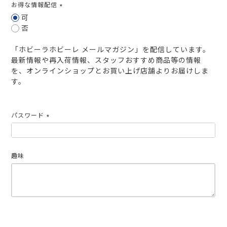
お得な情報配信
(必
可
須)
否
「ホビーラホビーレ メールマガジン」を配信しています。
最新情報や再入荷情報、スタッフおすすめ商品等の情報
を、オンラインショップとお買い上げ店舗よりお届けしま
す。
パスワード
(必
須)
趣味