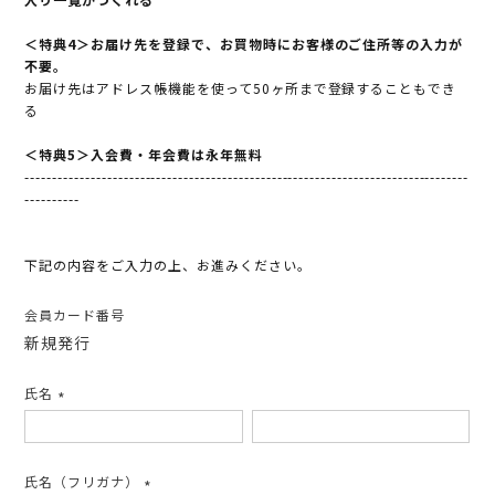
＜特典4＞お届け先を登録で、お買物時にお客様のご住所等の入力が
不要。
お届け先はアドレス帳機能を使って50ヶ所まで登録することもでき
る
＜特典5＞入会費・年会費は永年無料
---------------------------------------------------------------------------------
----------
下記の内容をご入力の上、お進みください。
会員カード番号
新規発行
氏名
(必
須)
氏名（フリガナ）