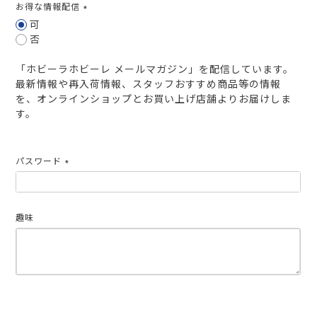
お得な情報配信
(必
可
須)
否
「ホビーラホビーレ メールマガジン」を配信しています。
最新情報や再入荷情報、スタッフおすすめ商品等の情報
を、オンラインショップとお買い上げ店舗よりお届けしま
す。
パスワード
(必
須)
趣味