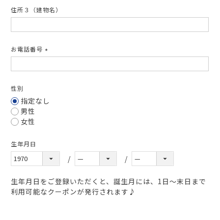
住所３（建物名）
お電話番号
(必
須)
性別
指定なし
男性
女性
生年月日
生年月日をご登録いただくと、誕生月には、1日～末日まで
利用可能なクーポンが発行されます♪