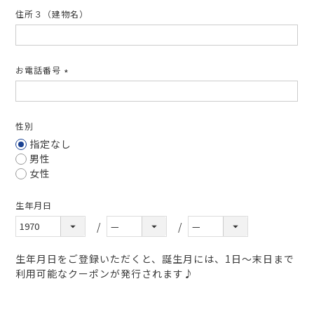
住所３（建物名）
お電話番号
(必
須)
性別
指定なし
男性
女性
生年月日
生年月日をご登録いただくと、誕生月には、1日～末日まで
利用可能なクーポンが発行されます♪