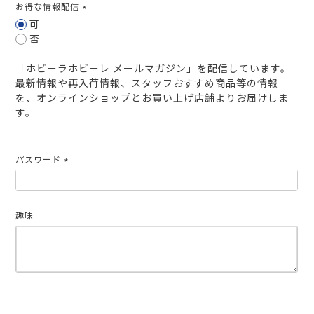
お得な情報配信
(必
可
須)
否
「ホビーラホビーレ メールマガジン」を配信しています。
最新情報や再入荷情報、スタッフおすすめ商品等の情報
を、オンラインショップとお買い上げ店舗よりお届けしま
す。
パスワード
(必
須)
趣味