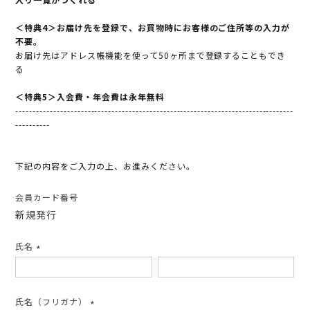
＜特典4＞お届け先を登録で、お買物時にお客様のご住所等の入力が
不要。
お届け先はアドレス帳機能を使って50ヶ所まで登録することもでき
る
＜特典5＞入会費・年会費は永年無料
---------------------------------------------------------------------------------
----------
下記の内容をご入力の上、お進みください。
会員カード番号
新規発行
氏名
(必
須)
氏名（フリガナ）