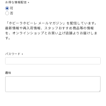
お得な情報配信
(必
可
須)
否
「ホビーラホビーレ メールマガジン」を配信しています。
最新情報や再入荷情報、スタッフおすすめ商品等の情報
を、オンラインショップとお買い上げ店舗よりお届けしま
す。
パスワード
(必
須)
趣味