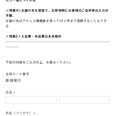
＜特典4＞お届け先を登録で、お買物時にお客様のご住所等の入力が
不要。
お届け先はアドレス帳機能を使って50ヶ所まで登録することもでき
る
＜特典5＞入会費・年会費は永年無料
---------------------------------------------------------------------------------
----------
下記の内容をご入力の上、お進みください。
会員カード番号
新規発行
氏名
(必
須)
氏名（フリガナ）