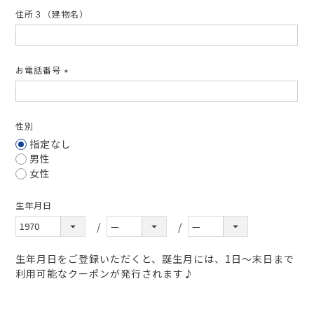
住所３（建物名）
お電話番号
(必
須)
性別
指定なし
男性
女性
生年月日
生年月日をご登録いただくと、誕生月には、1日～末日まで
利用可能なクーポンが発行されます♪