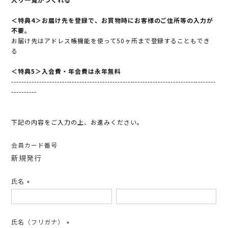
＜特典4＞お届け先を登録で、お買物時にお客様のご住所等の入力が
不要。
お届け先はアドレス帳機能を使って50ヶ所まで登録することもでき
る
＜特典5＞入会費・年会費は永年無料
---------------------------------------------------------------------------------
----------
下記の内容をご入力の上、お進みください。
会員カード番号
新規発行
氏名
(必
須)
氏名（フリガナ）