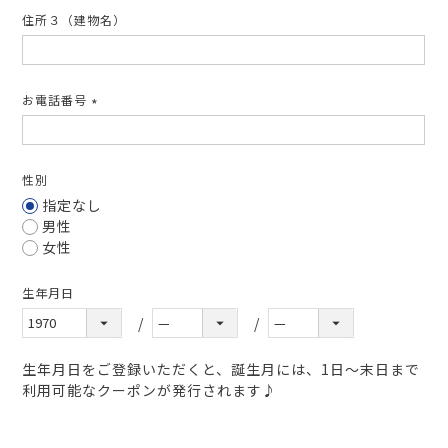
住所３（建物名）
お電話番号
(必
須)
性別
指定なし
男性
女性
生年月日
生年月日をご登録いただくと、誕生月には、1日～末日まで
利用可能なクーポンが発行されます♪