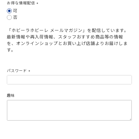
お得な情報配信
(必
可
須)
否
「ホビーラホビーレ メールマガジン」を配信しています。
最新情報や再入荷情報、スタッフおすすめ商品等の情報
を、オンラインショップとお買い上げ店舗よりお届けしま
す。
パスワード
(必
須)
趣味