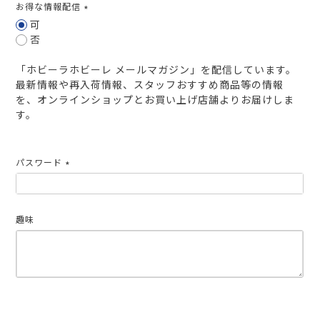
お得な情報配信
(必
可
須)
否
「ホビーラホビーレ メールマガジン」を配信しています。
最新情報や再入荷情報、スタッフおすすめ商品等の情報
を、オンラインショップとお買い上げ店舗よりお届けしま
す。
パスワード
(必
須)
趣味