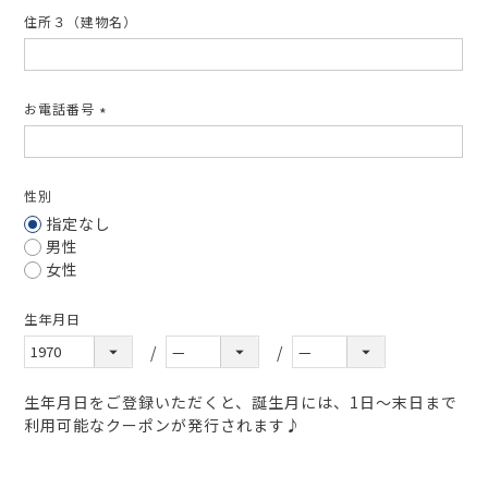
住所３（建物名）
お電話番号
(必
須)
性別
指定なし
男性
女性
生年月日
生年月日をご登録いただくと、誕生月には、1日～末日まで
利用可能なクーポンが発行されます♪