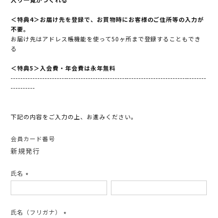
＜特典4＞お届け先を登録で、お買物時にお客様のご住所等の入力が
不要。
お届け先はアドレス帳機能を使って50ヶ所まで登録することもでき
る
＜特典5＞入会費・年会費は永年無料
---------------------------------------------------------------------------------
----------
下記の内容をご入力の上、お進みください。
会員カード番号
新規発行
氏名
(必
須)
氏名（フリガナ）