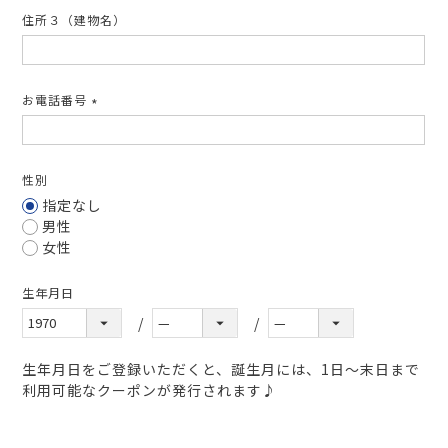
住所３（建物名）
お電話番号
(必
須)
性別
指定なし
男性
女性
生年月日
生年月日をご登録いただくと、誕生月には、1日～末日まで
利用可能なクーポンが発行されます♪