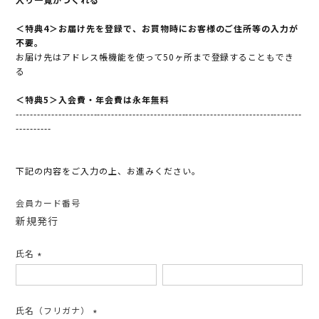
＜特典4＞お届け先を登録で、お買物時にお客様のご住所等の入力が
不要。
お届け先はアドレス帳機能を使って50ヶ所まで登録することもでき
る
＜特典5＞入会費・年会費は永年無料
---------------------------------------------------------------------------------
----------
下記の内容をご入力の上、お進みください。
会員カード番号
新規発行
氏名
(必
須)
氏名（フリガナ）