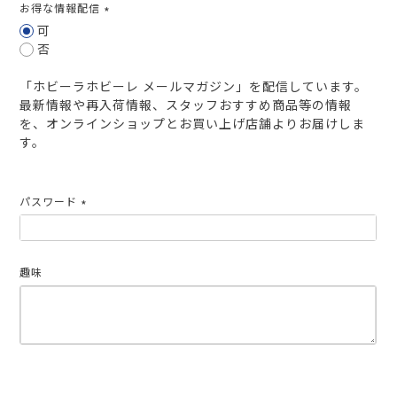
お得な情報配信
(必
可
須)
否
「ホビーラホビーレ メールマガジン」を配信しています。
最新情報や再入荷情報、スタッフおすすめ商品等の情報
を、オンラインショップとお買い上げ店舗よりお届けしま
す。
パスワード
(必
須)
趣味