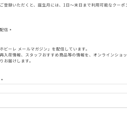
ご登録いただくと、誕生月には、1日～末日まで利用可能なクーポ
報配信
(必
須)
ホビーレ メールマガジン」を配信しています。
再入荷情報、スタッフおすすめ商品等の情報を、オンラインショ
りお届けします。
ド
(必
須)