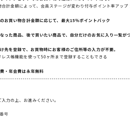
物合計金額によって、会員ステージが変わり付与ポイント率アップ
間のお買い物合計金額に応じて、最大15％ポイントバック
になった商品、後で買いたい商品で、自分だけのお気に入り一覧が
届け先を登録で、お買物時にお客様のご住所等の入力が不要。
ドレス帳機能を使って50ヶ所まで登録することもできる
会費・年会費は永年無料
--------------------------------------------------------------
ご入力の上、お進みください。
番号