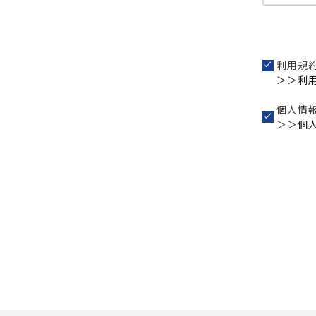
利用規
＞＞利
個人情
＞＞
個