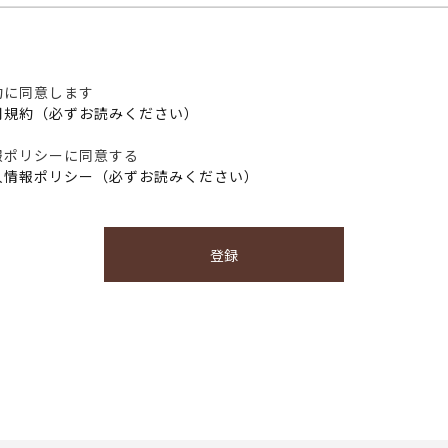
約に同意します
用規約（必ずお読みください）
報ポリシーに同意する
人情報ポリシー（必ずお読みください）
登録