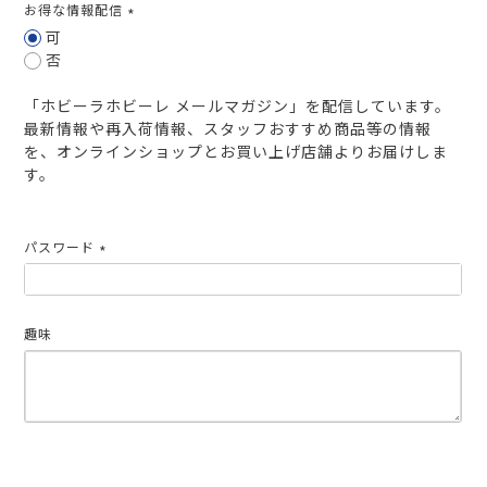
お得な情報配信
(必
可
須)
否
「ホビーラホビーレ メールマガジン」を配信しています。
最新情報や再入荷情報、スタッフおすすめ商品等の情報
を、オンラインショップとお買い上げ店舗よりお届けしま
す。
パスワード
(必
須)
趣味