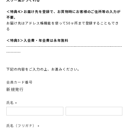
＜特典4＞お届け先を登録で、お買物時にお客様のご住所等の入力が
不要。
お届け先はアドレス帳機能を使って50ヶ所まで登録することもでき
る
＜特典5＞入会費・年会費は永年無料
---------------------------------------------------------------------------------
----------
下記の内容をご入力の上、お進みください。
会員カード番号
新規発行
氏名
(必
須)
氏名（フリガナ）