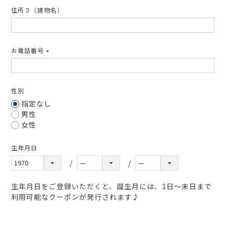
住所３（建物名）
お電話番号
(必
須)
性別
指定なし
男性
女性
生年月日
生年月日をご登録いただくと、誕生月には、1日～末日まで
利用可能なクーポンが発行されます♪