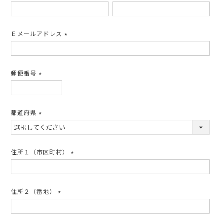
(必
須)
Ｅメールアドレス
(必
須)
郵便番号
(必
須)
都道府県
(必
須)
住所１（市区町村）
(必
須)
住所２（番地）
(必
須)