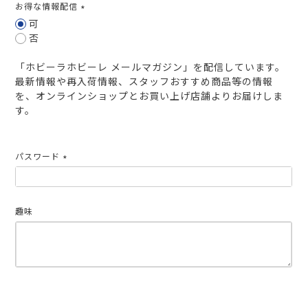
お得な情報配信
(必
可
須)
否
「ホビーラホビーレ メールマガジン」を配信しています。
最新情報や再入荷情報、スタッフおすすめ商品等の情報
を、オンラインショップとお買い上げ店舗よりお届けしま
す。
パスワード
(必
須)
趣味