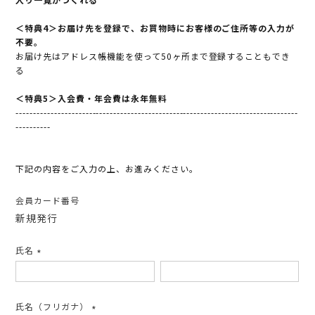
＜特典4＞お届け先を登録で、お買物時にお客様のご住所等の入力が
不要。
お届け先はアドレス帳機能を使って50ヶ所まで登録することもでき
る
＜特典5＞入会費・年会費は永年無料
---------------------------------------------------------------------------------
----------
下記の内容をご入力の上、お進みください。
会員カード番号
新規発行
氏名
(必
須)
氏名（フリガナ）