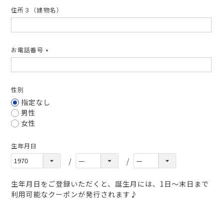
住所３（建物名）
お電話番号
(必
須)
性別
指定なし
男性
女性
生年月日
生年月日をご登録いただくと、誕生月には、1日～末日まで
利用可能なクーポンが発行されます♪