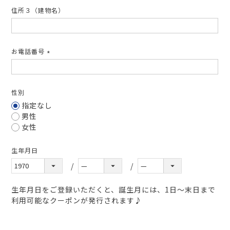
住所３（建物名）
お電話番号
(必
須)
性別
指定なし
男性
女性
生年月日
生年月日をご登録いただくと、誕生月には、1日～末日まで
利用可能なクーポンが発行されます♪