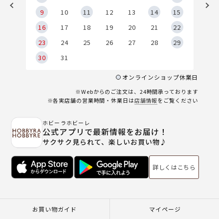
9
9
10
11
12
13
14
15
6
16
17
18
19
20
21
22
23
24
25
26
27
28
29
30
31
オンラインショップ休業日
※Webからのご注文は、24時間承っております
※各実店舗の営業時間・休業日は
店舗情報
をご覧ください
ホビーラホビーレ
公式アプリで最新情報をお届け！
サクサク見られて、楽しいお買い物♪
詳しくはこちら
お買い物ガイド
マイページ