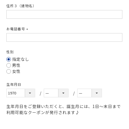
住所３（建物名）
お電話番号
(必
須)
性別
指定なし
男性
女性
生年月日
生年月日をご登録いただくと、誕生月には、1日～末日まで
利用可能なクーポンが発行されます♪