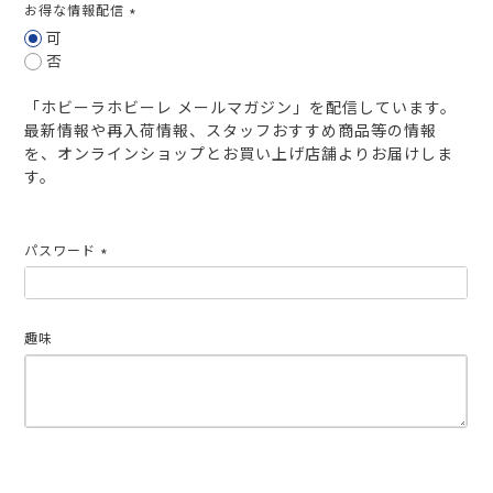
お得な情報配信
(必
可
須)
否
「ホビーラホビーレ メールマガジン」を配信しています。
最新情報や再入荷情報、スタッフおすすめ商品等の情報
を、オンラインショップとお買い上げ店舗よりお届けしま
す。
パスワード
(必
須)
趣味