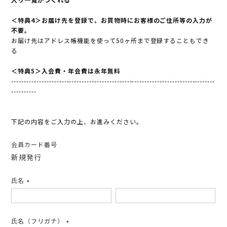
＜特典4＞お届け先を登録で、お買物時にお客様のご住所等の入力が
不要。
お届け先はアドレス帳機能を使って50ヶ所まで登録することもでき
る
＜特典5＞入会費・年会費は永年無料
---------------------------------------------------------------------------------
----------
下記の内容をご入力の上、お進みください。
会員カード番号
新規発行
氏名
(必
須)
氏名（フリガナ）