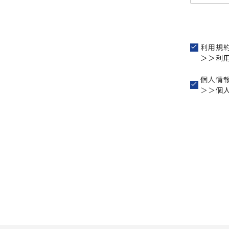
利用規
＞＞利
個人情
＞＞
個