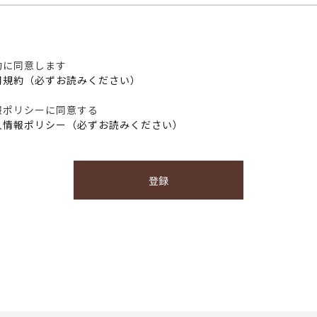
約に同意します
用規約（必ずお読みください）
報ポリシーに同意する
人情報ポリシー（必ずお読みください）
登録