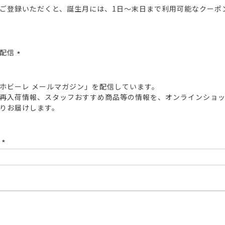
ご登録いただくと、誕生月には、1日～末日まで利用可能なクーポ
報配信
(必
須)
ホビーレ メールマガジン」を配信しています。
再入荷情報、スタッフおすすめ商品等の情報を、オンラインショ
りお届けします。
ド
(必
須)