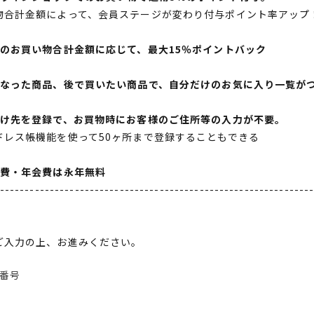
物合計金額によって、会員ステージが変わり付与ポイント率アップ
間のお買い物合計金額に応じて、最大15％ポイントバック
になった商品、後で買いたい商品で、自分だけのお気に入り一覧が
届け先を登録で、お買物時にお客様のご住所等の入力が不要。
ドレス帳機能を使って50ヶ所まで登録することもできる
会費・年会費は永年無料
--------------------------------------------------------------
ご入力の上、お進みください。
番号