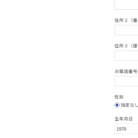
住所２（
住所３（建
お電話番
性別
指定な
生年月日