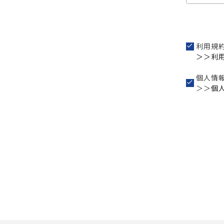
利用規
＞＞利
個人情
＞＞
個