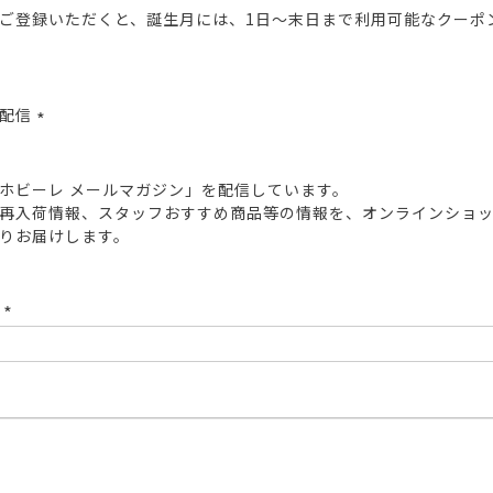
ご登録いただくと、誕生月には、1日～末日まで利用可能なクーポ
報配信
(必
須)
ホビーレ メールマガジン」を配信しています。
再入荷情報、スタッフおすすめ商品等の情報を、オンラインショ
りお届けします。
ド
(必
須)