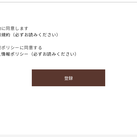
約に同意します
用規約（必ずお読みください）
報ポリシーに同意する
人情報ポリシー（必ずお読みください）
登録