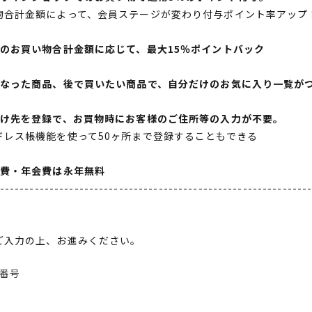
物合計金額によって、会員ステージが変わり付与ポイント率アップ
間のお買い物合計金額に応じて、最大15％ポイントバック
になった商品、後で買いたい商品で、自分だけのお気に入り一覧が
届け先を登録で、お買物時にお客様のご住所等の入力が不要。
ドレス帳機能を使って50ヶ所まで登録することもできる
会費・年会費は永年無料
--------------------------------------------------------------
ご入力の上、お進みください。
番号