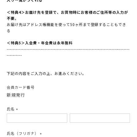
＜特典4＞お届け先を登録で、お買物時にお客様のご住所等の入力が
不要。
お届け先はアドレス帳機能を使って50ヶ所まで登録することもでき
る
＜特典5＞入会費・年会費は永年無料
---------------------------------------------------------------------------------
----------
下記の内容をご入力の上、お進みください。
会員カード番号
新規発行
氏名
(必
須)
氏名（フリガナ）