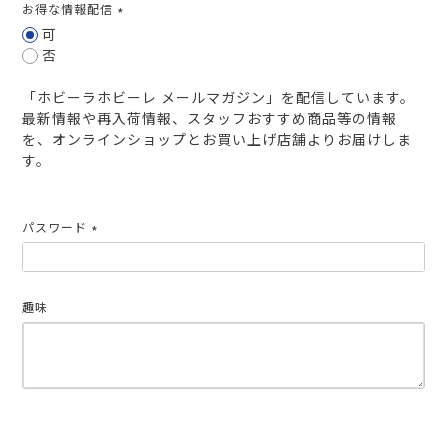
お得な情報配信
(必
可
須)
否
「ホビーラホビーレ メールマガジン」を配信しています。
最新情報や再入荷情報、スタッフおすすめ商品等の情報
を、オンラインショップとお買い上げ店舗よりお届けしま
す。
パスワード
(必
須)
趣味