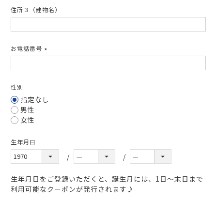
住所３（建物名）
お電話番号
(必
須)
性別
指定なし
男性
女性
生年月日
生年月日をご登録いただくと、誕生月には、1日～末日まで
利用可能なクーポンが発行されます♪