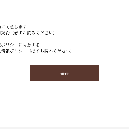
約に同意します
用規約（必ずお読みください）
報ポリシーに同意する
人情報ポリシー（必ずお読みください）
登録