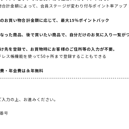
物合計金額によって、会員ステージが変わり付与ポイント率アップ
間のお買い物合計金額に応じて、最大15％ポイントバック
になった商品、後で買いたい商品で、自分だけのお気に入り一覧が
届け先を登録で、お買物時にお客様のご住所等の入力が不要。
ドレス帳機能を使って50ヶ所まで登録することもできる
会費・年会費は永年無料
--------------------------------------------------------------
ご入力の上、お進みください。
番号