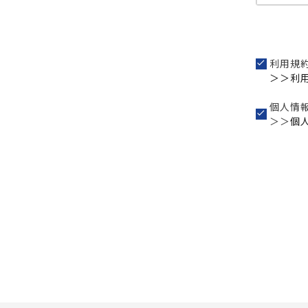
利用規
＞＞利
個人情
＞＞
個