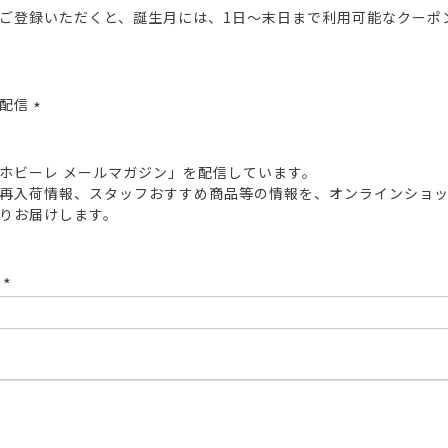
ご登録いただくと、誕生月には、1日～末日まで利用可能なクーポ
報配信
(必
須)
ホビーレ メールマガジン」を配信しています。
再入荷情報、スタッフおすすめ商品等の情報を、オンラインショ
りお届けします。
ド
(必
須)