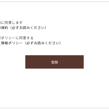
約に同意します
用規約（必ずお読みください）
報ポリシーに同意する
人情報ポリシー（必ずお読みください）
登録