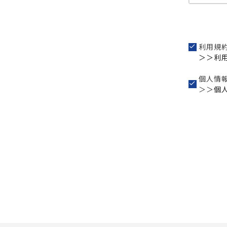
利用規
＞＞利
個人情
＞＞
個