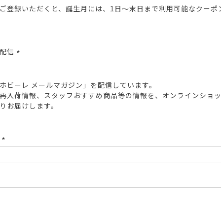
ご登録いただくと、誕生月には、1日～末日まで利用可能なクーポ
報配信
(必
須)
ホビーレ メールマガジン」を配信しています。
再入荷情報、スタッフおすすめ商品等の情報を、オンラインショ
りお届けします。
ド
(必
須)