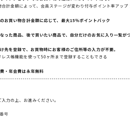
物合計金額によって、会員ステージが変わり付与ポイント率アップ
間のお買い物合計金額に応じて、最大15％ポイントバック
になった商品、後で買いたい商品で、自分だけのお気に入り一覧が
届け先を登録で、お買物時にお客様のご住所等の入力が不要。
ドレス帳機能を使って50ヶ所まで登録することもできる
会費・年会費は永年無料
--------------------------------------------------------------
ご入力の上、お進みください。
番号