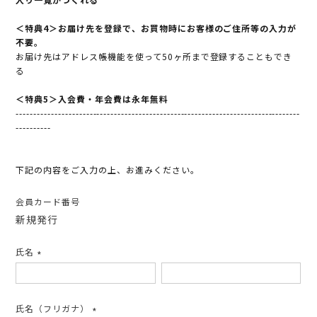
＜特典4＞お届け先を登録で、お買物時にお客様のご住所等の入力が
不要。
お届け先はアドレス帳機能を使って50ヶ所まで登録することもでき
る
＜特典5＞入会費・年会費は永年無料
---------------------------------------------------------------------------------
----------
下記の内容をご入力の上、お進みください。
会員カード番号
新規発行
氏名
(必
須)
氏名（フリガナ）