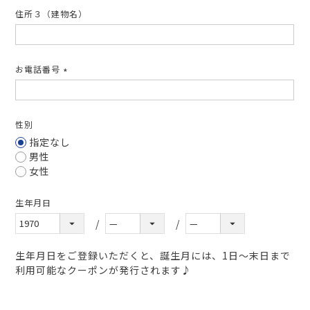
住所３（建物名）
お電話番号
(必
須)
性別
指定なし
男性
女性
生年月日
生年月日をご登録いただくと、誕生月には、1日～末日まで
利用可能なクーポンが発行されます♪