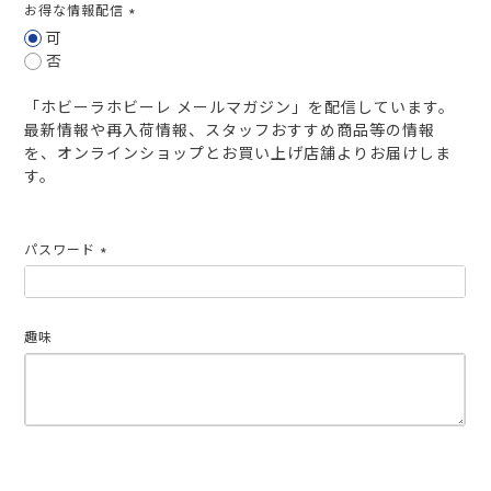
お得な情報配信
(必
可
須)
否
「ホビーラホビーレ メールマガジン」を配信しています。
最新情報や再入荷情報、スタッフおすすめ商品等の情報
を、オンラインショップとお買い上げ店舗よりお届けしま
す。
パスワード
(必
須)
趣味