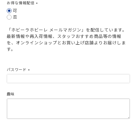
お得な情報配信
(必
可
須)
否
「ホビーラホビーレ メールマガジン」を配信しています。
最新情報や再入荷情報、スタッフおすすめ商品等の情報
を、オンラインショップとお買い上げ店舗よりお届けしま
す。
パスワード
(必
須)
趣味