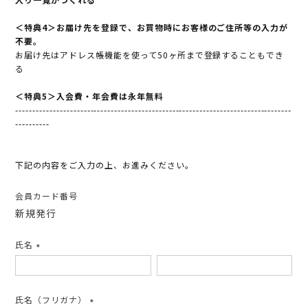
＜特典4＞お届け先を登録で、お買物時にお客様のご住所等の入力が
不要。
お届け先はアドレス帳機能を使って50ヶ所まで登録することもでき
る
＜特典5＞入会費・年会費は永年無料
---------------------------------------------------------------------------------
----------
下記の内容をご入力の上、お進みください。
会員カード番号
新規発行
氏名
(必
須)
氏名（フリガナ）