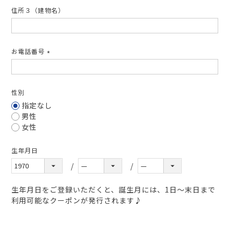
住所３（建物名）
お電話番号
(必
須)
性別
指定なし
男性
女性
生年月日
生年月日をご登録いただくと、誕生月には、1日～末日まで
利用可能なクーポンが発行されます♪