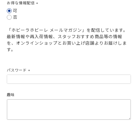
お得な情報配信
(必
可
須)
否
「ホビーラホビーレ メールマガジン」を配信しています。
最新情報や再入荷情報、スタッフおすすめ商品等の情報
を、オンラインショップとお買い上げ店舗よりお届けしま
す。
パスワード
(必
須)
趣味