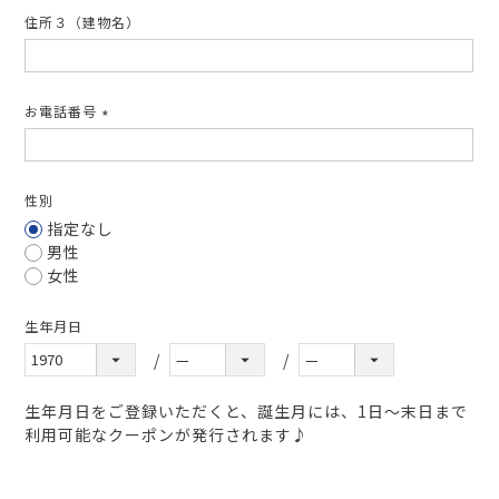
住所３（建物名）
お電話番号
(必
須)
性別
指定なし
男性
女性
生年月日
生年月日をご登録いただくと、誕生月には、1日～末日まで
利用可能なクーポンが発行されます♪