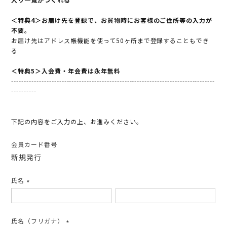
＜特典4＞お届け先を登録で、お買物時にお客様のご住所等の入力が
不要。
お届け先はアドレス帳機能を使って50ヶ所まで登録することもでき
る
＜特典5＞入会費・年会費は永年無料
---------------------------------------------------------------------------------
----------
下記の内容をご入力の上、お進みください。
会員カード番号
新規発行
氏名
(必
須)
氏名（フリガナ）