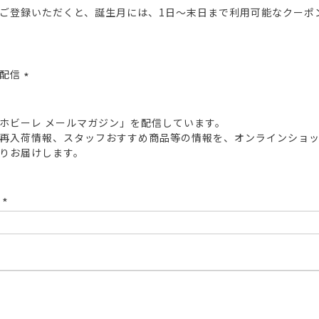
ご登録いただくと、誕生月には、1日～末日まで利用可能なクーポ
報配信
(必
須)
ホビーレ メールマガジン」を配信しています。
再入荷情報、スタッフおすすめ商品等の情報を、オンラインショ
りお届けします。
ド
(必
須)