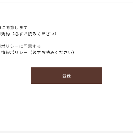
約に同意します
用規約（必ずお読みください）
報ポリシーに同意する
人情報ポリシー（必ずお読みください）
登録