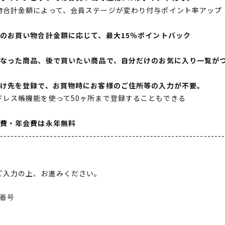
物合計金額によって、会員ステージが変わり付与ポイント率アップ
間のお買い物合計金額に応じて、最大15％ポイントバック
になった商品、後で買いたい商品で、自分だけのお気に入り一覧が
届け先を登録で、お買物時にお客様のご住所等の入力が不要。
ドレス帳機能を使って50ヶ所まで登録することもできる
会費・年会費は永年無料
--------------------------------------------------------------
ご入力の上、お進みください。
番号