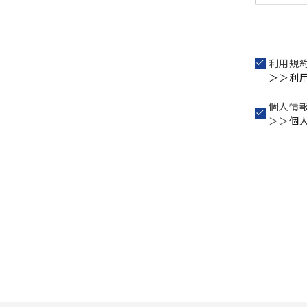
利用規
＞＞利
個人情
＞＞
個