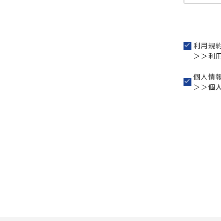
利用規
＞＞利
個人情
＞＞
個