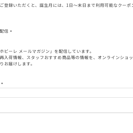
ご登録いただくと、誕生月には、1日～末日まで利用可能なクーポ
報配信
(必
須)
ホビーレ メールマガジン」を配信しています。
再入荷情報、スタッフおすすめ商品等の情報を、オンラインショ
りお届けします。
ド
(必
須)