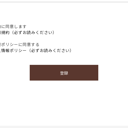
約に同意します
用規約（必ずお読みください）
報ポリシーに同意する
人情報ポリシー（必ずお読みください）
登録