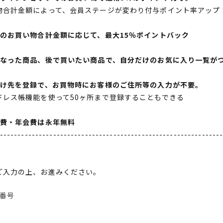
物合計金額によって、会員ステージが変わり付与ポイント率アップ
間のお買い物合計金額に応じて、最大15％ポイントバック
になった商品、後で買いたい商品で、自分だけのお気に入り一覧が
届け先を登録で、お買物時にお客様のご住所等の入力が不要。
ドレス帳機能を使って50ヶ所まで登録することもできる
会費・年会費は永年無料
--------------------------------------------------------------
ご入力の上、お進みください。
番号