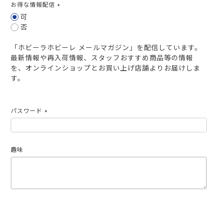
お得な情報配信
(必
可
須)
否
「ホビーラホビーレ メールマガジン」を配信しています。
最新情報や再入荷情報、スタッフおすすめ商品等の情報
を、オンラインショップとお買い上げ店舗よりお届けしま
す。
パスワード
(必
須)
趣味