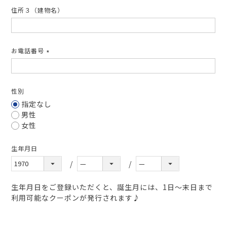
住所３（建物名）
お電話番号
(必
須)
性別
指定なし
男性
女性
生年月日
生年月日をご登録いただくと、誕生月には、1日～末日まで
利用可能なクーポンが発行されます♪