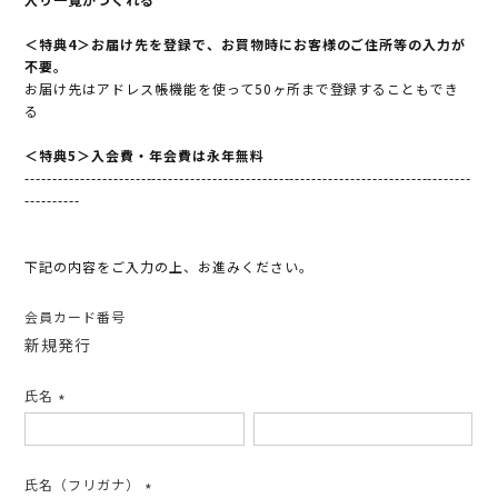
＜特典4＞お届け先を登録で、お買物時にお客様のご住所等の入力が
不要。
お届け先はアドレス帳機能を使って50ヶ所まで登録することもでき
る
＜特典5＞入会費・年会費は永年無料
---------------------------------------------------------------------------------
----------
下記の内容をご入力の上、お進みください。
会員カード番号
新規発行
氏名
(必
須)
氏名（フリガナ）