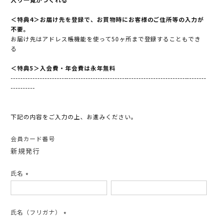
＜特典4＞お届け先を登録で、お買物時にお客様のご住所等の入力が
不要。
お届け先はアドレス帳機能を使って50ヶ所まで登録することもでき
る
＜特典5＞入会費・年会費は永年無料
---------------------------------------------------------------------------------
----------
下記の内容をご入力の上、お進みください。
会員カード番号
新規発行
氏名
(必
須)
氏名（フリガナ）