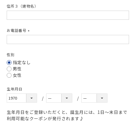
住所３（建物名）
お電話番号
(必
須)
性別
指定なし
男性
女性
生年月日
生年月日をご登録いただくと、誕生月には、1日～末日まで
利用可能なクーポンが発行されます♪