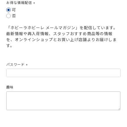
お得な情報配信
(必
可
須)
否
「ホビーラホビーレ メールマガジン」を配信しています。
最新情報や再入荷情報、スタッフおすすめ商品等の情報
を、オンラインショップとお買い上げ店舗よりお届けしま
す。
パスワード
(必
須)
趣味