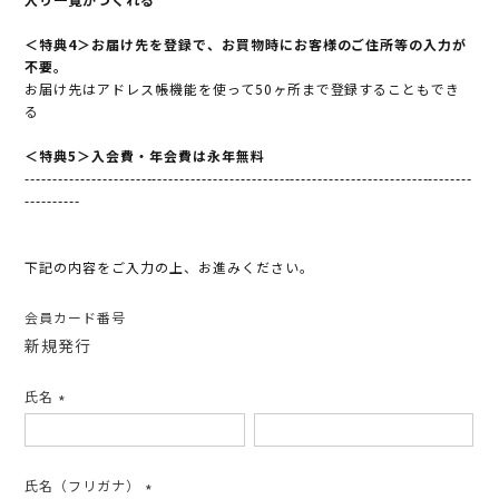
＜特典4＞お届け先を登録で、お買物時にお客様のご住所等の入力が
不要。
お届け先はアドレス帳機能を使って50ヶ所まで登録することもでき
る
＜特典5＞入会費・年会費は永年無料
---------------------------------------------------------------------------------
----------
下記の内容をご入力の上、お進みください。
会員カード番号
新規発行
氏名
(必
須)
氏名（フリガナ）