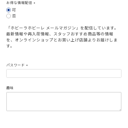
お得な情報配信
(必
可
須)
否
「ホビーラホビーレ メールマガジン」を配信しています。
最新情報や再入荷情報、スタッフおすすめ商品等の情報
を、オンラインショップとお買い上げ店舗よりお届けしま
す。
パスワード
(必
須)
趣味