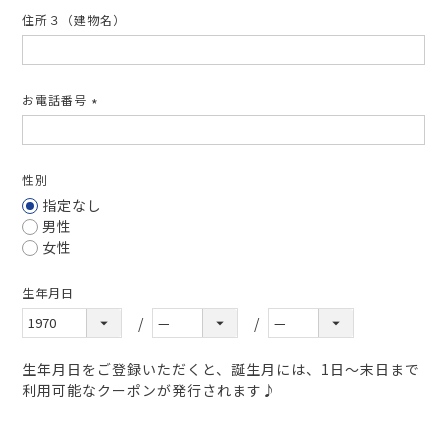
住所３（建物名）
お電話番号
(必
須)
性別
指定なし
男性
女性
生年月日
生年月日をご登録いただくと、誕生月には、1日～末日まで
利用可能なクーポンが発行されます♪