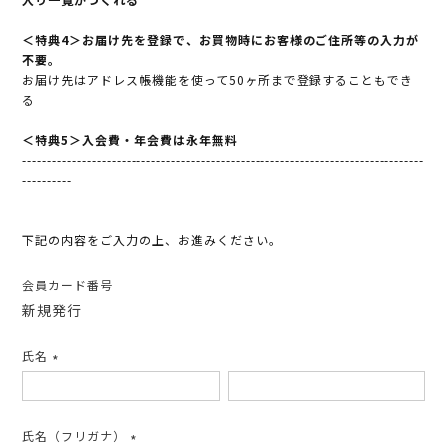
＜特典4＞お届け先を登録で、お買物時にお客様のご住所等の入力が
不要。
お届け先はアドレス帳機能を使って50ヶ所まで登録することもでき
る
＜特典5＞入会費・年会費は永年無料
---------------------------------------------------------------------------------
----------
下記の内容をご入力の上、お進みください。
会員カード番号
新規発行
氏名
(必
須)
氏名（フリガナ）