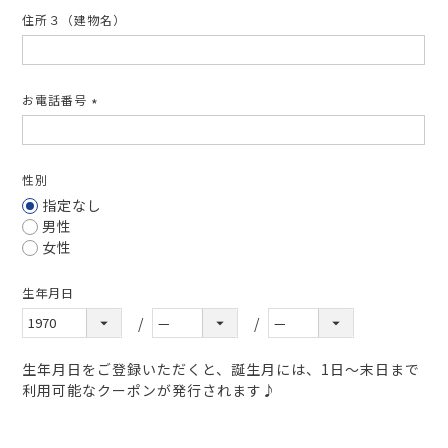
住所３（建物名）
お電話番号
(必
須)
性別
指定なし
男性
女性
生年月日
生年月日をご登録いただくと、誕生月には、1日～末日まで
利用可能なクーポンが発行されます♪