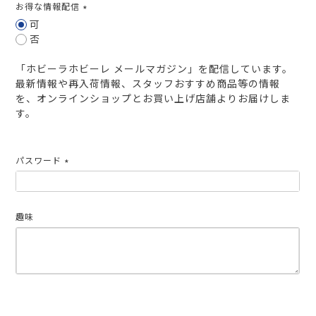
お得な情報配信
(必
可
須)
否
「ホビーラホビーレ メールマガジン」を配信しています。
最新情報や再入荷情報、スタッフおすすめ商品等の情報
を、オンラインショップとお買い上げ店舗よりお届けしま
す。
パスワード
(必
須)
趣味