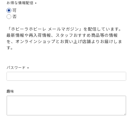
お得な情報配信
(必
可
須)
否
「ホビーラホビーレ メールマガジン」を配信しています。
最新情報や再入荷情報、スタッフおすすめ商品等の情報
を、オンラインショップとお買い上げ店舗よりお届けしま
す。
パスワード
(必
須)
趣味