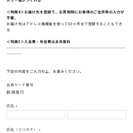
＜特典4＞お届け先を登録で、お買物時にお客様のご住所等の入力が
不要。
お届け先はアドレス帳機能を使って50ヶ所まで登録することもでき
る
＜特典5＞入会費・年会費は永年無料
---------------------------------------------------------------------------------
----------
下記の内容をご入力の上、お進みください。
会員カード番号
新規発行
氏名
(必
須)
氏名（フリガナ）