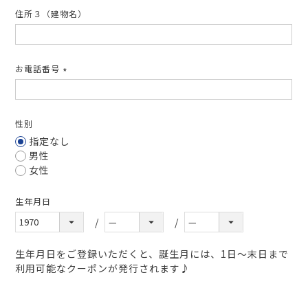
住所３（建物名）
お電話番号
(必
須)
性別
指定なし
男性
女性
生年月日
生年月日をご登録いただくと、誕生月には、1日～末日まで
利用可能なクーポンが発行されます♪