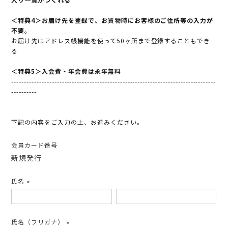
＜特典4＞お届け先を登録で、お買物時にお客様のご住所等の入力が
不要。
お届け先はアドレス帳機能を使って50ヶ所まで登録することもでき
る
＜特典5＞入会費・年会費は永年無料
---------------------------------------------------------------------------------
----------
下記の内容をご入力の上、お進みください。
会員カード番号
新規発行
氏名
(必
須)
氏名（フリガナ）