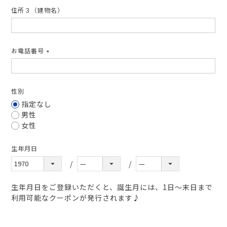
住所３（建物名）
お電話番号
(必
須)
性別
指定なし
男性
女性
生年月日
生年月日をご登録いただくと、誕生月には、1日～末日まで
利用可能なクーポンが発行されます♪