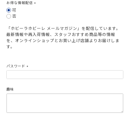
お得な情報配信
(必
可
須)
否
「ホビーラホビーレ メールマガジン」を配信しています。
最新情報や再入荷情報、スタッフおすすめ商品等の情報
を、オンラインショップとお買い上げ店舗よりお届けしま
す。
パスワード
(必
須)
趣味