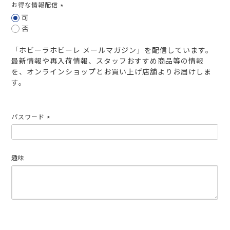
お得な情報配信
(必
可
須)
否
「ホビーラホビーレ メールマガジン」を配信しています。
最新情報や再入荷情報、スタッフおすすめ商品等の情報
を、オンラインショップとお買い上げ店舗よりお届けしま
す。
パスワード
(必
須)
趣味