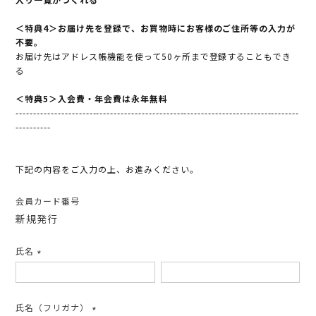
＜特典4＞お届け先を登録で、お買物時にお客様のご住所等の入力が
不要。
お届け先はアドレス帳機能を使って50ヶ所まで登録することもでき
る
＜特典5＞入会費・年会費は永年無料
---------------------------------------------------------------------------------
----------
下記の内容をご入力の上、お進みください。
会員カード番号
新規発行
氏名
(必
須)
氏名（フリガナ）