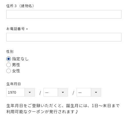
住所３（建物名）
お電話番号
(必
須)
性別
指定なし
男性
女性
生年月日
生年月日をご登録いただくと、誕生月には、1日～末日まで
利用可能なクーポンが発行されます♪