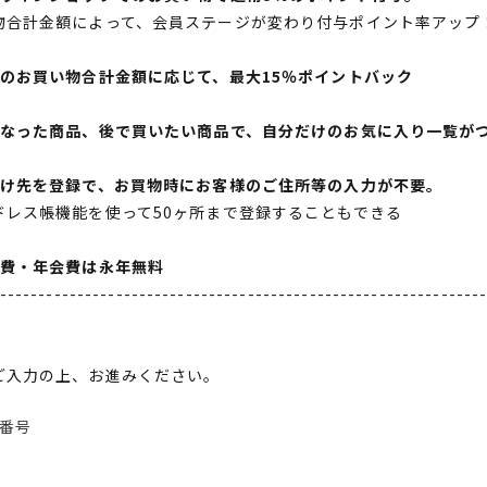
物合計金額によって、会員ステージが変わり付与ポイント率アップ
間のお買い物合計金額に応じて、最大15％ポイントバック
になった商品、後で買いたい商品で、自分だけのお気に入り一覧が
届け先を登録で、お買物時にお客様のご住所等の入力が不要。
ドレス帳機能を使って50ヶ所まで登録することもできる
会費・年会費は永年無料
--------------------------------------------------------------
ご入力の上、お進みください。
番号