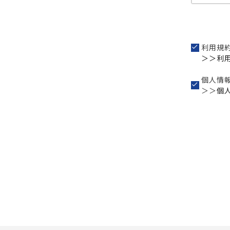
利用規
＞＞利
個人情
＞＞
個