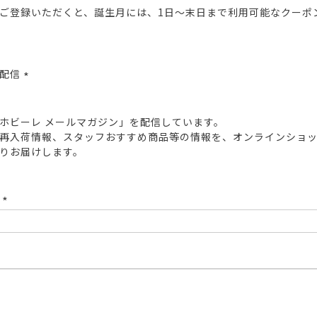
ご登録いただくと、誕生月には、1日～末日まで利用可能なクーポ
報配信
(必
須)
ホビーレ メールマガジン」を配信しています。
再入荷情報、スタッフおすすめ商品等の情報を、オンラインショ
りお届けします。
ド
(必
須)