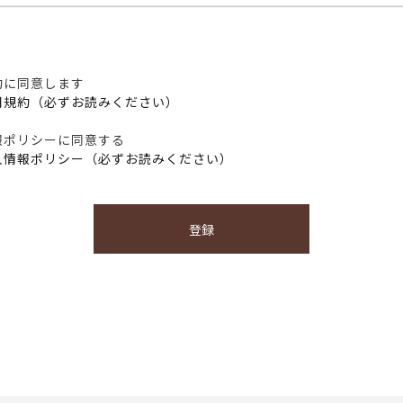
約に同意します
用規約（必ずお読みください）
報ポリシーに同意する
人情報ポリシー（必ずお読みください）
登録