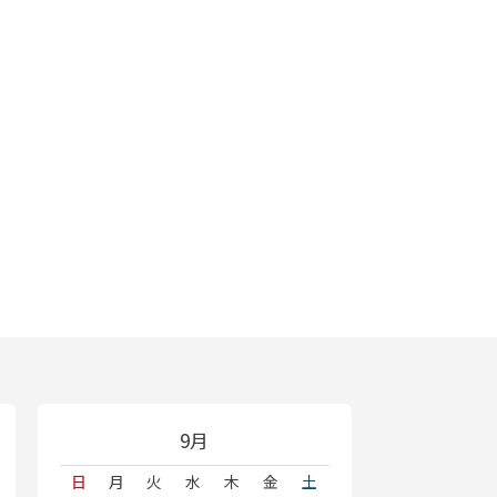
9月
日
月
火
水
木
金
土