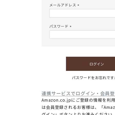
メールアドレス
(必
須)
パスワード
(必
須)
ログイン
パスワードをお忘れです
連携サービスでログイン・会員登
Amazon.co.jpにご登録の情報を
は会員登録されるお客様は、「Ama
グイン」ボタンよりお進みください