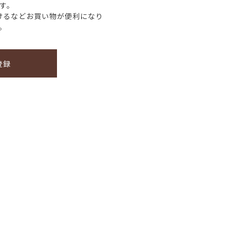
す。
けるなどお買い物が便利になり
。
登録