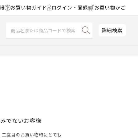
報
お買い物ガイド
ログイン・登録
お買い物かご
詳細検索
済みでないお客様
、二度目のお買い物時にとても