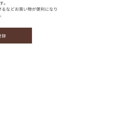
す。
けるなどお買い物が便利になり
。
登録