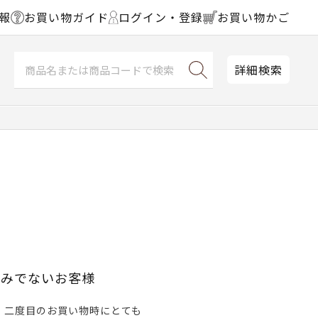
報
お買い物ガイド
ログイン・登録
お買い物かご
詳細検索
済みでないお客様
、二度目のお買い物時にとても