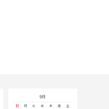
9月
日
月
火
水
木
金
土