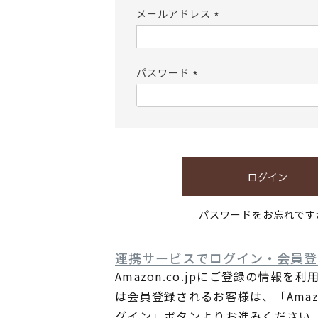
メールアドレス
(必
須)
パスワード
(必
須)
ログイン
パスワードをお忘れです
連携サービスでログイン・会員登
Amazon.co.jpにご登録の情報を
は会員登録されるお客様は、「Ama
グイン」ボタンよりお進みください