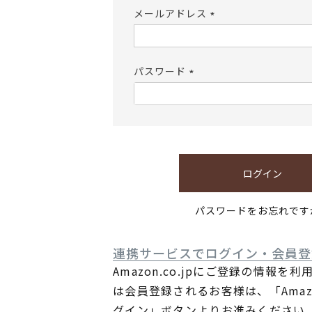
メールアドレス
(必
須)
パスワード
(必
須)
ログイン
パスワードをお忘れです
連携サービスでログイン・会員登
Amazon.co.jpにご登録の情報を
は会員登録されるお客様は、「Ama
グイン」ボタンよりお進みください