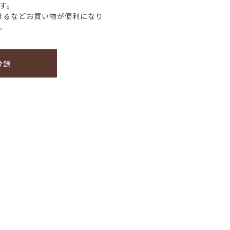
す。
けるなどお買い物が便利になり
。
登録