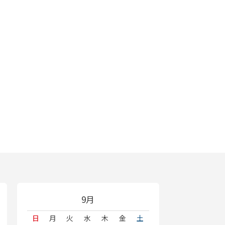
9月
日
月
火
水
木
金
土