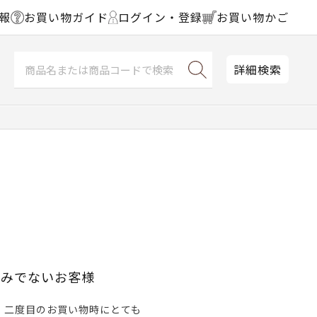
報
お買い物ガイド
ログイン・登録
お買い物かご
詳細検索
済みでないお客様
、二度目のお買い物時にとても