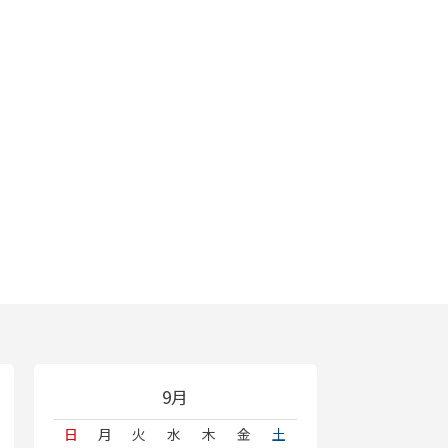
9月
日
月
火
水
木
金
土