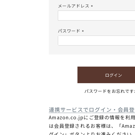
メールアドレス
(必
須)
パスワード
(必
須)
ログイン
パスワードをお忘れです
連携サービスでログイン・会員登
Amazon.co.jpにご登録の情報を
は会員登録されるお客様は、「Ama
グイン」ボタンよりお進みください