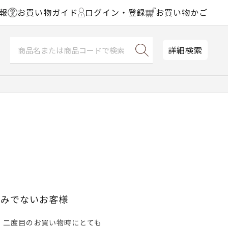
報
お買い物ガイド
ログイン・登録
お買い物かご
詳細検索
済みでないお客様
、二度目のお買い物時にとても