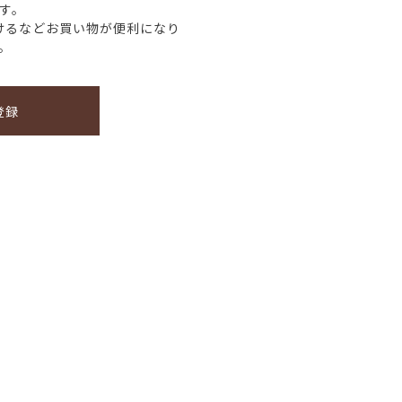
す。
けるなどお買い物が便利になり
。
登録