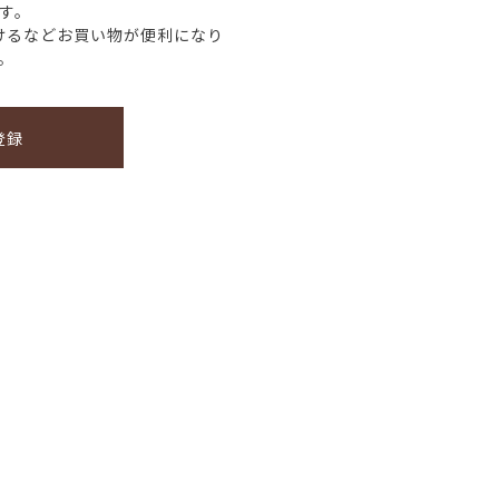
す。
けるなどお買い物が便利になり
。
登録