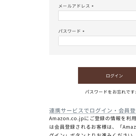
メールアドレス
(必
須)
パスワード
(必
須)
ログイン
パスワードをお忘れです
連携サービスでログイン・会員登
Amazon.co.jpにご登録の情報を
は会員登録されるお客様は、「Ama
グイン」ボタンよりお進みください