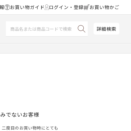
報
お買い物ガイド
ログイン・登録
お買い物かご
詳細検索
済みでないお客様
、二度目のお買い物時にとても