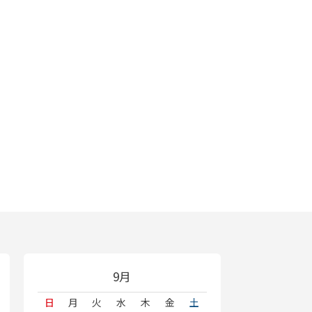
9月
日
月
火
水
木
金
土