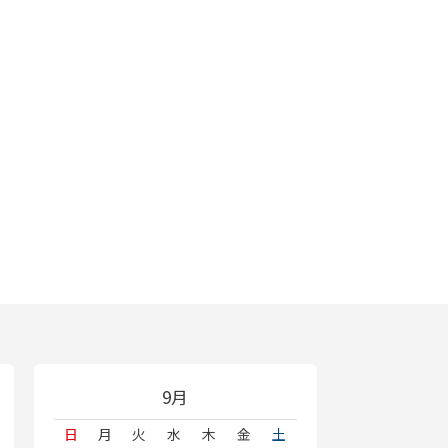
9月
日
月
火
水
木
金
土