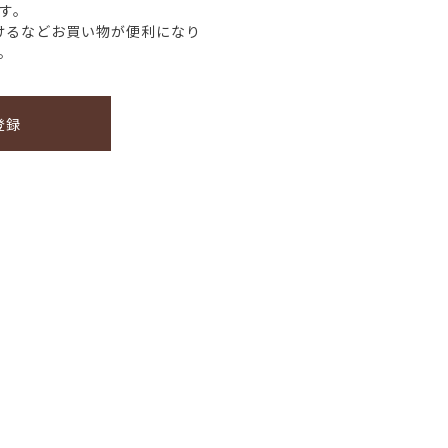
す。
けるなどお買い物が便利になり
。
登録