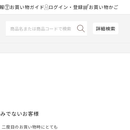
報
お買い物ガイド
ログイン・登録
お買い物かご
詳細検索
済みでないお客様
、二度目のお買い物時にとても