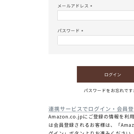
メールアドレス
(必
須)
パスワード
(必
須)
ログイン
パスワードをお忘れです
連携サービスでログイン・会員登
Amazon.co.jpにご登録の情報を
は会員登録されるお客様は、「Ama
グイン」ボタンよりお進みください