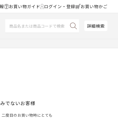
報
お買い物ガイド
ログイン・登録
お買い物かご
詳細検索
済みでないお客様
、二度目のお買い物時にとても