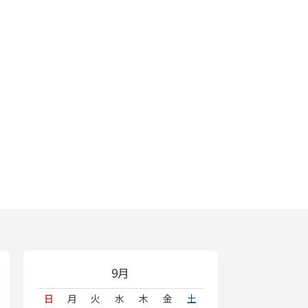
9月
日
月
火
水
木
金
土