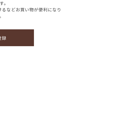
す。
けるなどお買い物が便利になり
。
登録