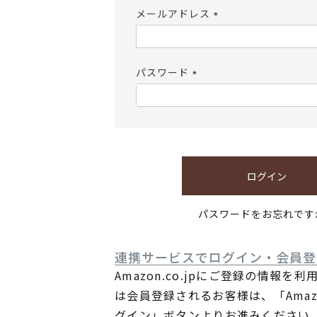
メールアドレス
(必
須)
パスワード
(必
須)
ログイン
パスワードをお忘れです
連携サービスでログイン・会員登
Amazon.co.jpにご登録の情報を
は会員登録されるお客様は、「Ama
グイン」ボタンよりお進みください