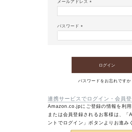
メールアドレス
(必
須)
パスワード
(必
須)
ログイン
パスワードをお忘れですか
連携サービスでログイン・会員登
Amazon.co.jpにご登録の情報を
または会員登録されるお客様は、「Am
ントでログイン」ボタンよりお進み