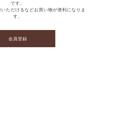
です。
録いただけるなどお買い物が便利になりま
す。
会員登録