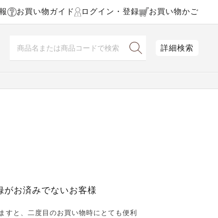
報
お買い物ガイド
ログイン・登録
お買い物かご
詳細検索
録がお済みでないお客様
ますと、二度目のお買い物時にとても便利