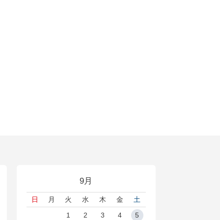
9月
日
月
火
水
木
金
土
1
2
3
4
5